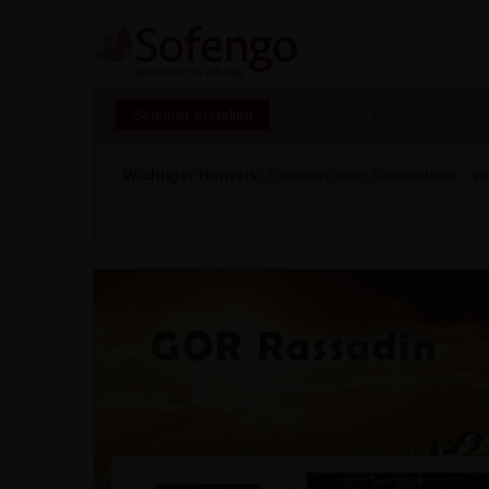
Seminar erstellen
Marktplatz
Wichtiger Hinweis:
Erweitere dein Bewusstsein - ver