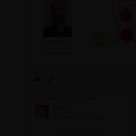
Olaf Jacobsen
(
60
Bewertungen)
Dieses Webinar wurde
2
mal bewertet
Elisabeth
am 21.12.2016
(Teilgenommen am 19.12.2016)