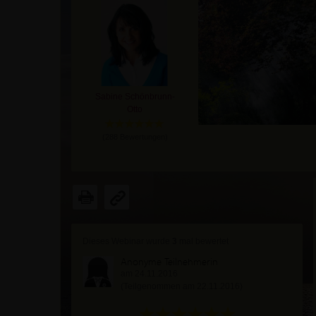
Sabine Schönbrunn-
Otto
(
288
Bewertungen)
Dieses Webinar wurde
3
mal bewertet
Anonyme Teilnehmerin
am 24.11.2016
(Teilgenommen am 22.11.2016)