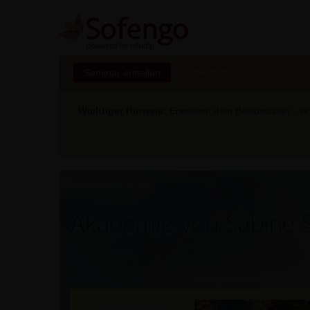
Seminar erstellen
Marktplatz
Wichtiger Hinweis:
Erweitere dein Bewusstsein - ver
Akademie von Sabine 