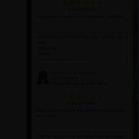
6 von 6 Punkten
Unglaublich tiefgreifend und gnadenvoll - DANKE!!!
Kommentar: Vielen Dank liebe Silke, das freut mich
sehr.
Alles Liebe
Regina
durch Regina Ernst am 30.06.2017
Anonyme Teilnehmerin
am 28.05.2017
(Teilgenommen am 14.05.2017)
6 von 6 Punkten
vielen herzlichen Dank, war sehr intensiv, emotional
und heilend
Kommentar: Das freut mich liebe Fisun, alles Liebe