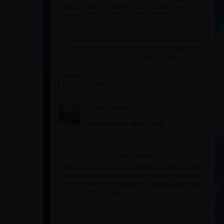
manche Härte aus meinem Leben besser, werde
weicher.
Kommentar: Wie schön, liebe Hildegard, das freut
mich sehr. Vielen Dank, dass du das mitteilst.
Liebe Grüsse
Regina
durch Regina Ernst am 12.05.2017
Andrea Gisela
am 11.05.2017
(Teilgenommen am 07.05.2017)
6 von 6 Punkten
Wow - das war ein sehr tiefgehendes, vielschichtiges
Erleben, das noch lange nachwirken durfte. Das bringt
einen sicherlich in der Auflösung einiges weiter. Ganz
herzlichen Dank dafür!