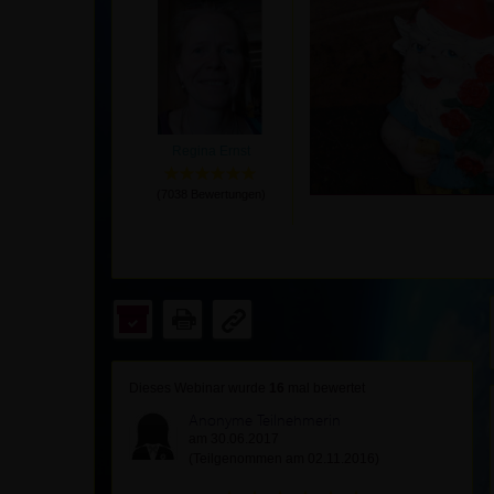
Regina Ernst
(
7038
Bewertungen)
Dieses Webinar wurde
16
mal bewertet
Anonyme Teilnehmerin
am 30.06.2017
(Teilgenommen am 02.11.2016)