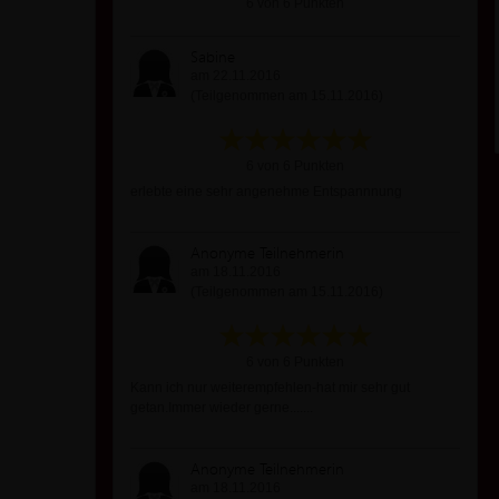
6 von 6 Punkten
Sabine
am 22.11.2016
(Teilgenommen am 15.11.2016)
6 von 6 Punkten
erlebte eine sehr angenehme Entspannnung
Anonyme Teilnehmerin
am 18.11.2016
(Teilgenommen am 15.11.2016)
6 von 6 Punkten
Kann ich nur weiterempfehlen-hat mir sehr gut
getan.Immer wieder gerne.......
Anonyme Teilnehmerin
am 18.11.2016