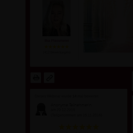
Ilka Plassmeier
(
412
Bewertungen)
Dieses Webinar wurde
14
mal bewertet
Anonyme Teilnehmerin
am 20.12.2016
(Teilgenommen am 15.11.2016)