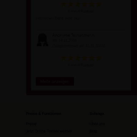
6 von 6 Punkten
Herzlichen Dank liebe Ilka!
Anonyme Teilnehmerin
am 16.11.2016
(Teilgenommen am 15.11.2016)
6 von 6 Punkten
Mehr anzeigen
Preise & Funktionen
Sofengo
Preise
Über uns
Jetzt Online-Trainer werden
Blog