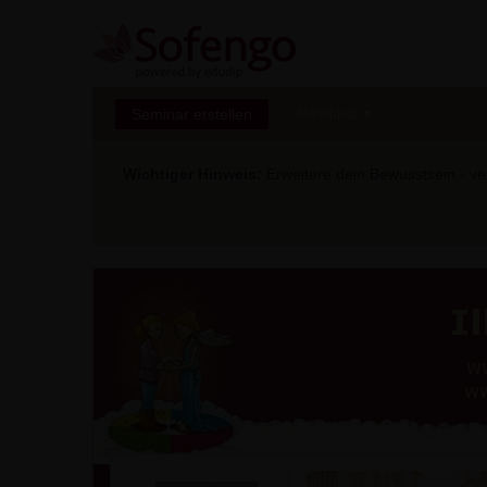
Seminar erstellen
Marktplatz
Wichtiger Hinweis:
Erweitere dein Bewusstsein - ver