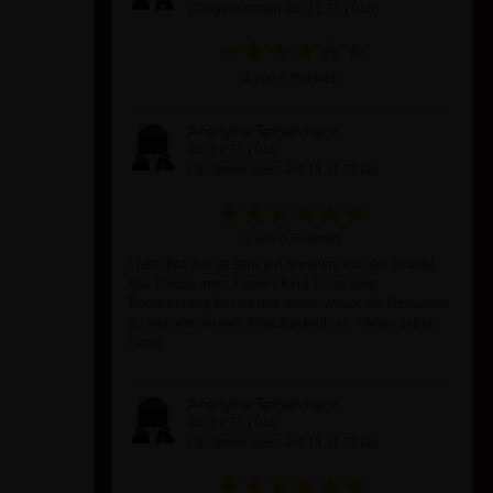
(Teilgenommen am 15.11.2016)
4 von 6 Punkten
Anonyme Teilnehmerin
am 17.11.2016
(Teilgenommen am 15.11.2016)
6 von 6 Punkten
Liebe Ilka das tat sehr gut, vorallem ich hab gerade
das Thema mein Inneres Kind. Es ist eine
Bereicherung für uns und werde weiter die Meditation
zu meinem Inneren Kind durchführen. Vielen lieben
Dank.
Anonyme Teilnehmerin
am 17.11.2016
(Teilgenommen am 15.11.2016)