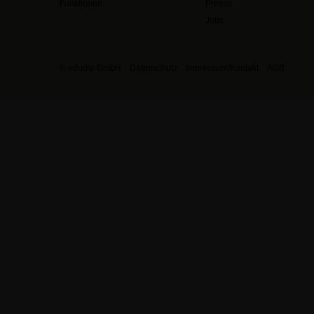
Funktionen
Presse
Jobs
© edudip GmbH
Datenschutz
Impressum/Kontakt
AGB