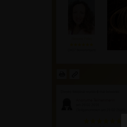
Simone Firlej
(
3417
Bewertungen)
Dieses Webinar wurde
6
mal bewertet
Anonyme Teilnehmerin
am 29.02.2016
(Teilgenommen am 25.02.2016)