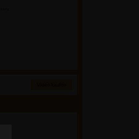
cklung
Video kaufen