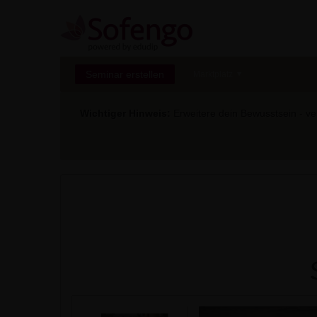
Seminar erstellen
Marktplatz
Wichtiger Hinweis:
Erweitere dein Bewusstsein - ver