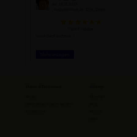
am 13.01.2016
(Teilgenommen am 13.01.2016)
6 von 6 Punkten
vielen dank nochmal :-*
Mehr anzeigen
Preise & Funktionen
Sofengo
Preise
Über uns
Jetzt Online-Trainer werden
Blog
Funktionen
Presse
Jobs