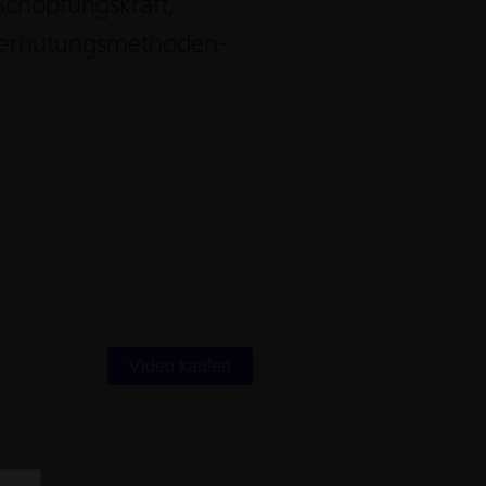
Schöpfungskraft,
e Verhütungsmethoden-
Video kaufen