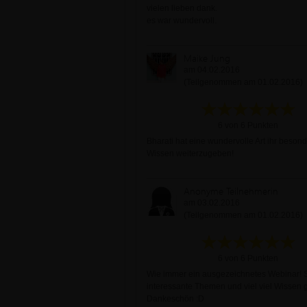
vielen lieben dank.
es war wundervoll.
Maike Jung
am 04.02.2016
(Teilgenommen am 01.02.2016)
6 von 6 Punkten
Bharati hat eine wundervolle Art ihr beson
Wissen weiterzugeben!
Anonyme Teilnehmerin
am 03.02.2016
(Teilgenommen am 01.02.2016)
6 von 6 Punkten
Wie immer ein ausgezeichnetes Webinar! 
interessante Themen und viel viel Wissen gu
Dankeschön :D