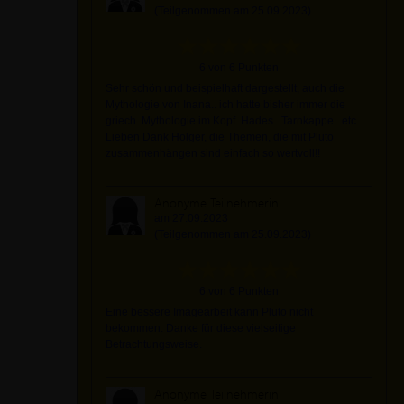
(Teilgenommen am 25.09.2023)
6 von 6 Punkten
Sehr schön und beispielhaft dargestellt, auch die
Mythologie von Inana.. ich hatte bisher immer die
griech. Mythologie im Kopf..Hades...Tarnkappe...etc.
Lieben Dank Holger, die Themen, die mit Pluto
zusammenhängen sind einfach so wertvoll!!
Anonyme Teilnehmerin
am 27.09.2023
(Teilgenommen am 25.09.2023)
6 von 6 Punkten
Eine bessere Imagearbeit kann Pluto nicht
bekommen. Danke für diese vielseitige
Betrachtungsweise.
Anonyme Teilnehmerin