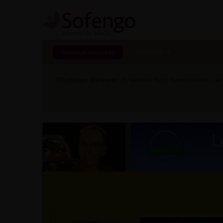
Seminar erstellen
Marktplatz
Wichtiger Hinweis:
Erweitere dein Bewusstsein - ver