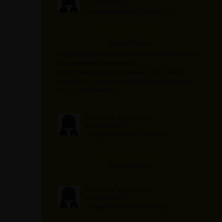
am 26.09.2023
(Teilgenommen am 25.09.2023)
6 von 6 Punkten
Pluto habe ich noch einmal von einer anderen Seite
kennengelernt..besonders die
Begriffs..Kategorisierung habe ich sehr hilfreich
empfunden...wie auch die Bezüge zu den Häusern
bzw. zu den Planeten
Anonyme Teilnehmerin
am 25.09.2023
(Teilgenommen am 25.09.2023)
6 von 6 Punkten
Anonyme Teilnehmerin
am 25.09.2023
(Teilgenommen am 25.09.2023)