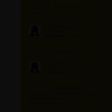
6 von 6 Punkten
Sehr interessant!
Anonyme Teilnehmerin
am 04.10.2023
(Teilgenommen am 25.09.2023)
6 von 6 Punkten
Anonyme Teilnehmerin
am 02.10.2023
(Teilgenommen am 25.09.2023)
6 von 6 Punkten
Extrem spannend. Von mir aus hätte es noch länger
gehen können. Wie wäre es mit einem
Anschlusssemnar? :-)