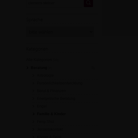
Sprache
Kategorien
Alle Kategorien
[30]
Beratung
[4]
Astrologie
Persönlichkeitsentwicklung
Beruf & Finanzen
Energetische Beratung
Engel
Familie & Kinder
Feng Shui
Jenseitskontakt
Körper & Geist