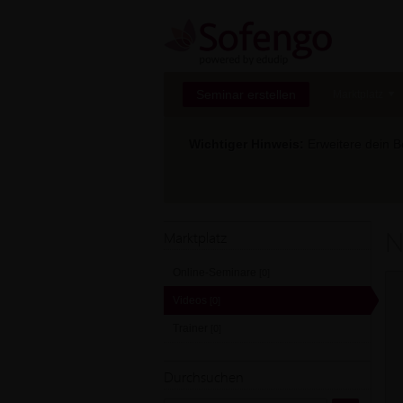
Seminar erstellen
Marktplatz
Wichtiger Hinweis:
Erweitere dein Be
N
Marktplatz
Online-Seminare
[0]
Videos
[0]
Trainer
[0]
Durchsuchen