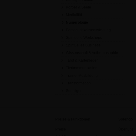
Körper & Seele
Medialität
Numerologie
Persönlichkeitsentwicklung
Spirituelle Workshops
Spirituelles Business
Wissenschaft & Anthroposophie
Tarot & Kartenlegen
Tierkommunikation
Trainer-Ausbildung
Transformation
Sonstiges
Preise & Funktionen
Sofengo
Preise
Über uns