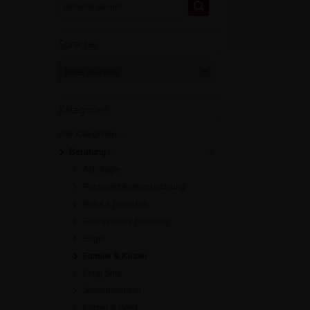
Sprache
Kategorien
Alle Kategorien
[1]
Beratung
[1]
Astrologie
Persönlichkeitsentwicklung
Beruf & Finanzen
Energetische Beratung
Engel
Familie & Kinder
Feng Shui
Jenseitskontakt
Körper & Geist