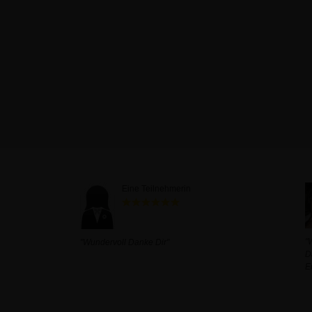
Eine Teilnehmerin
"
"Wundervoll Danke Dir"
D
E