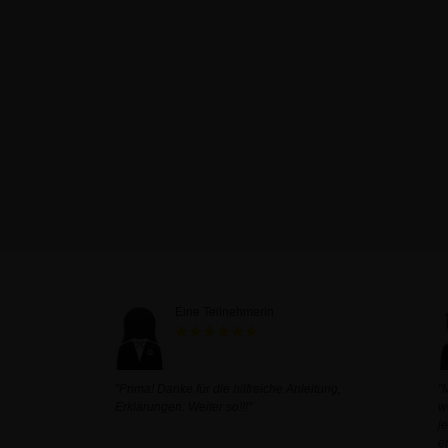
Eine Teilnehmerin
"Prima! Danke für die hilfreiche Anleitung,
"
Erklärungen. Weiter so!!!"
w
j
e