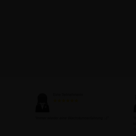
Eine Teilnehmerin
"Immer wieder eine Wachstumserfahrung :-)"
"
s
A
...