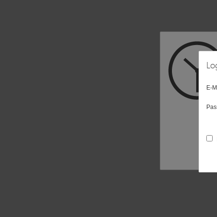
Lo
E-M
Pas