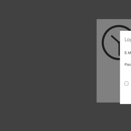
Lo
E-M
Pas