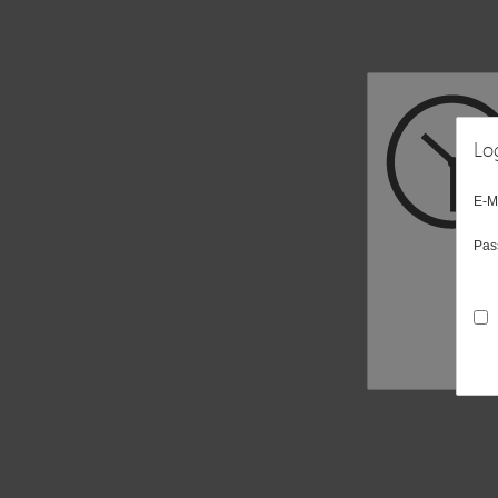
Lo
E-M
Pas