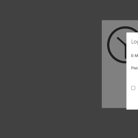
Lo
E-M
Pas