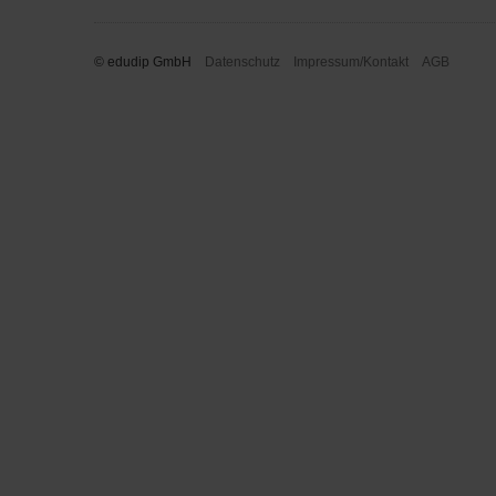
© edudip GmbH
Datenschutz
Impressum/Kontakt
AGB