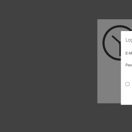
Lo
E-M
Pas