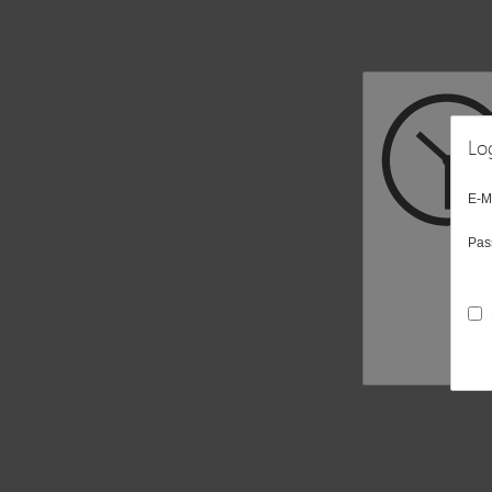
Lo
E-M
Pas