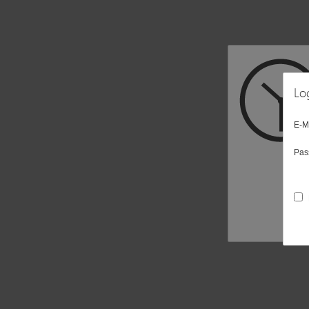
Lo
E-M
Pas