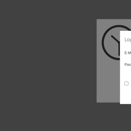
Lo
E-M
Pas