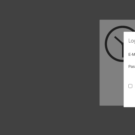
Lo
E-M
Pas