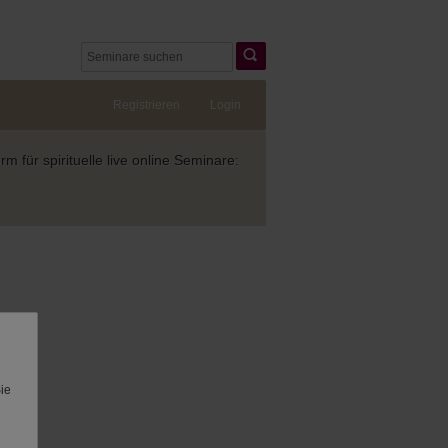
Registrieren
Login
 für spirituelle live online Seminare:
Sie