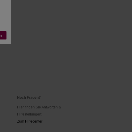
n
Noch Fragen?
Hier finden Sie Antworten &
Hilfestellungen:
Zum Hilfecenter