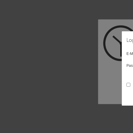
Lo
E-M
Pas