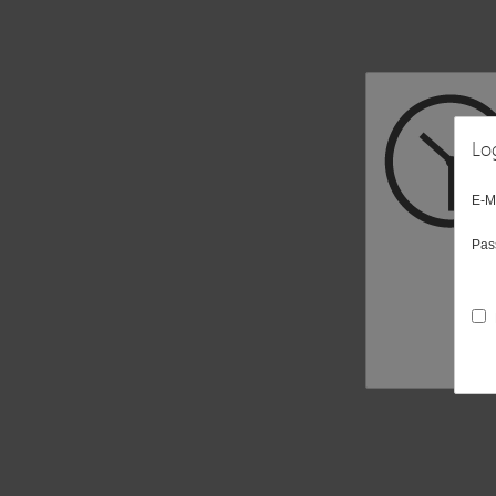
Lo
E-M
Pas