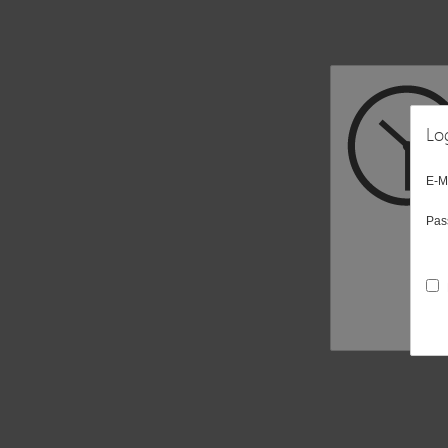
Lo
E-M
Pas