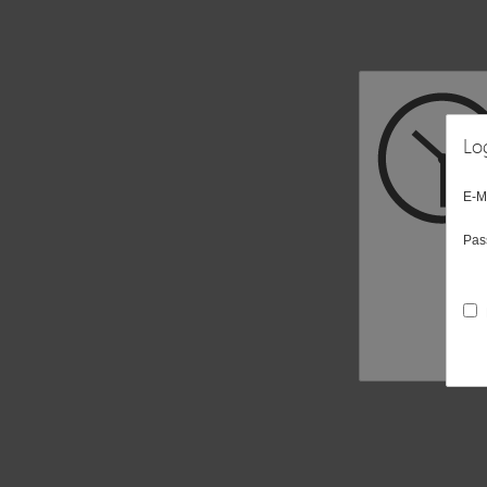
Lo
E-M
Pas