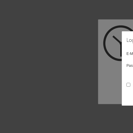
Lo
E-M
Pas