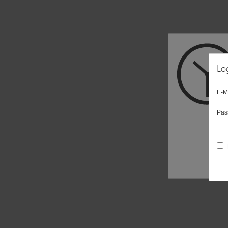
Lo
E-M
Pas