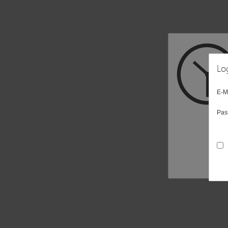
Lo
E-M
Pas