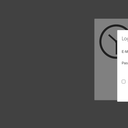
Lo
E-M
Pas