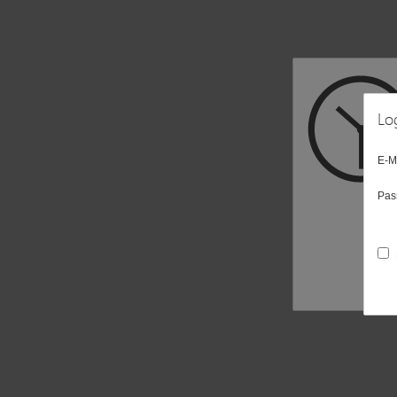
Lo
E-M
Pas