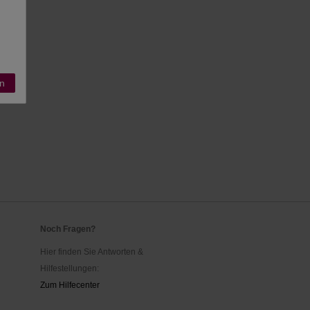
n
Noch Fragen?
Hier finden Sie Antworten &
Hilfestellungen:
Zum Hilfecenter