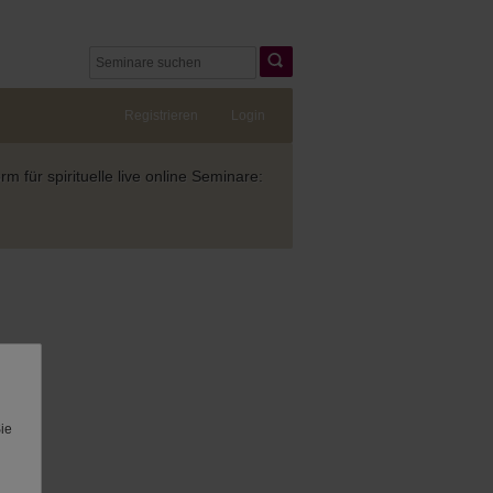
Registrieren
Login
 für spirituelle live online Seminare:
Sie