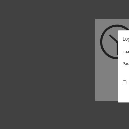
Lo
E-M
Pas