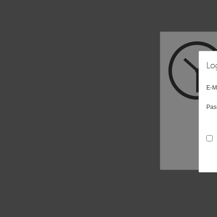
Lo
E-M
Pas