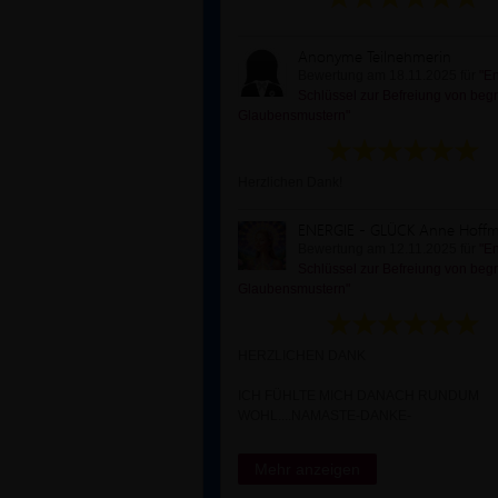
Anonyme Teilnehmerin
Bewertung am 18.11.2025 für
"En
Schlüssel zur Befreiung von be
Glaubensmustern"
Herzlichen Dank!
ENERGIE - GLÜCK Anne Hoff
Bewertung am 12.11.2025 für
"En
Schlüssel zur Befreiung von be
Glaubensmustern"
HERZLICHEN DANK
ICH FÜHLTE MICH DANACH RUNDUM
WOHL....NAMASTE-DANKE-
Mehr anzeigen