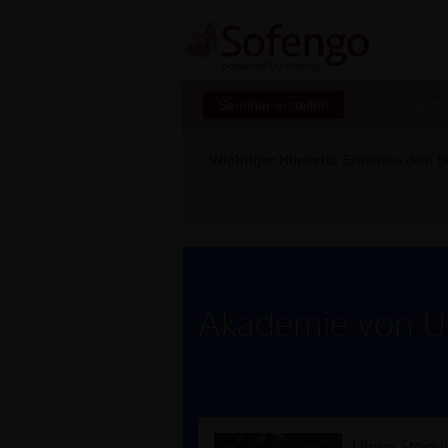
Seminar erstellen
Marktplatz
Wichtiger Hinweis:
Erweitere dein Be
Akademie von Ul
Ulrike Stöckl