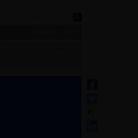
Registrieren
Login
 für spirituelle live online Seminare: