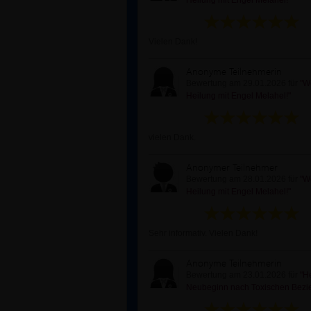
Vielen Dank!
Anonyme Teilnehmerin
Bewertung am 29.01.2026 für
"W
Heilung mit Engel Melahel!"
vielen Dank.
Anonymer Teilnehmer
Bewertung am 28.01.2026 für
"W
Heilung mit Engel Melahel!"
Sehr informativ. Vielen Dank!
Anonyme Teilnehmerin
Bewertung am 23.01.2026 für
"H
Neubeginn nach Toxischen Bezi