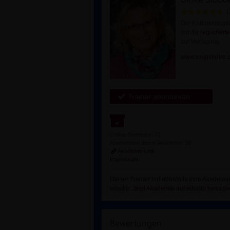
(
Die Kontaktmöglic
nur für
registrierte
zur Verfügung
www.engellehre.
Trainer abonnieren
Online-Seminare: 71
Abonnenten dieser Akademie: 38
Akademie-Link
Impressum
Dieser Trainer hat ebenfalls eine Akademie
edudip:
Jetzt Akademie auf edudip besuch
Bewertungen