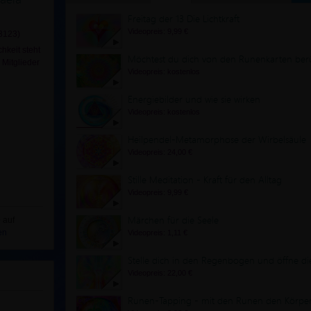
Freitag der 13 Die Lichtkraft
Videopreis: 9,99 €
3123)
hkeit steht
Möchtest du dich von den Runenkarten ber
Mitglieder
Videopreis: kostenlos
Energiebilder und wie sie wirken
Videopreis: kostenlos
Heilpendel-Metamorphose der Wirbelsäule
Videopreis: 24,00 €
Stille Meditation - Kraft für den Alltag
Videopreis: 9,99 €
Märchen für die Seele
 auf
en
Videopreis: 1,11 €
Stelle dich in den Regenbogen und öffne di
Videopreis: 22,00 €
Runen-Tapping - mit den Runen den Körper