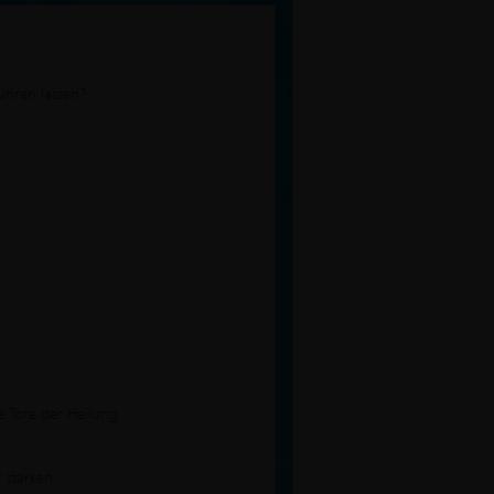
ühren lassen?
e Tore der Heilung
 stärken