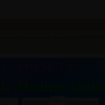
wusstsein - verändere deine Welt. Sofengo Lumina - Die NEUE Plattform
https://bit.ly/sofengo-lumina
Videos
Nächste Webinare
Vergangene Webinare
aela