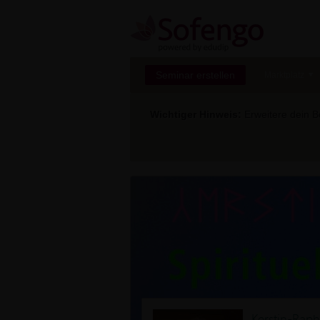
Seminar erstellen
Marktplatz
Wichtiger Hinweis:
Erweitere dein Be
Kerstin-Raph