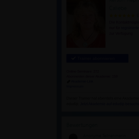
Caliebe
(
Die Kontaktmöglic
nur für
registrierte
zur Verfügung
Trainer abonnieren
Online-Seminare: 272
Abonnenten dieser Akademie: 159
Akademie-Link
Impressum
Dieser Trainer hat ebenfalls eine Akademie
edudip:
Jetzt Akademie auf edudip besuch
Bewertungen
Anonyme Teilnehmerin