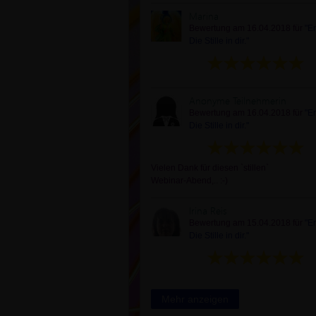
Marina
Bewertung am 16.04.2018 für
"E
Die Stille in dir."
Anonyme Teilnehmerin
Bewertung am 16.04.2018 für
"E
Die Stille in dir."
Vielen Dank für diesen `stillen`
Webinar-Abend,.. :-)
Irina Reis
Bewertung am 15.04.2018 für
"E
Die Stille in dir."
Mehr anzeigen