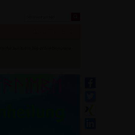
Registrieren
Login
 für spirituelle live online Seminare: