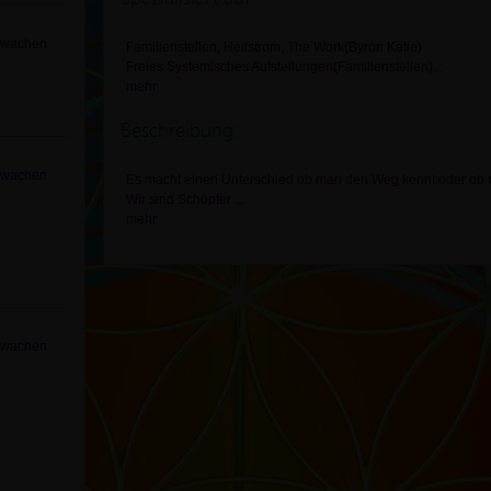
rwachen
Familienstellen, Heilstrom, The Work(Byron Katie)
Freies Systemisches Aufstellungen(Familienstellen)
...
mehr
Beschreibung:
rwachen
Es macht einen Unterschied ob man den Weg kennt oder ob m
Wir sind Schöpfer
...
mehr
rwachen