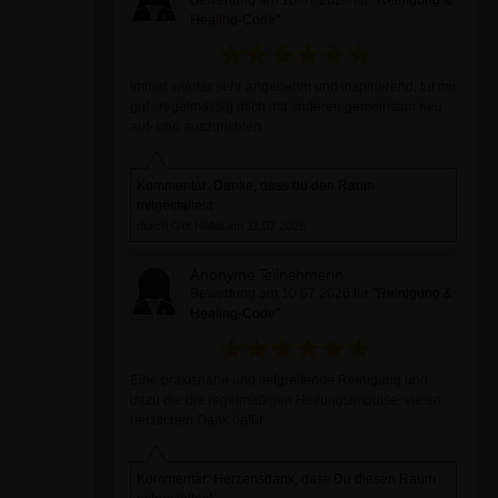
Healing-Code"
immer wieder sehr angenehm und inspirierend, tut mir
gut , regelmässig mich mit anderen gemeinsam neu
auf- und auszurichten
Kommentar: Danke, dass du den Raum
mitgestaltest
durch Grit Hallal am 11.07.2026
Anonyme Teilnehmerin
Bewertung am 10.07.2026 für
"Reinigung &
Healing-Code"
Eine praxisnahe und tiefgreifende Reinigung und
dazu die die regelmäßigen Heilungsimpulse, vielen
herzlichen Dank dafür
Kommentar: Herzensdank, dass Du diesen Raum