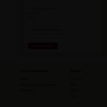
Danke, danke, danke.
In Liebe.
Ich bin… <3
Kommentar: Herzendank
durch Grit Hallal am 07.06.2026
Mehr anzeigen
Preise & Funktionen
Sofengo
Preise
Über uns
Jetzt Online-Trainer werden
Blog
Funktionen
Presse
Jobs