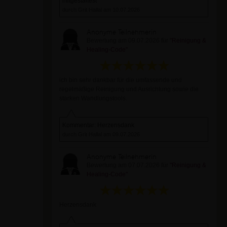
mitgestaltest
durch Grit Hallal am 10.07.2026
Anonyme Teilnehmerin
Bewertung am 09.07.2026 für
"Reinigung &
Healing-Code"
ich bin sehr dankbar für die umfassende und
regelmäßige Reinigung und Ausrichtung sowie die
starken Wandlungstools.
Kommentar: Herzensdank
durch Grit Hallal am 09.07.2026
Anonyme Teilnehmerin
Bewertung am 07.07.2026 für
"Reinigung &
Healing-Code"
Herzensdank