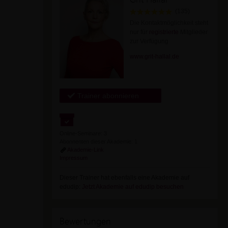
(135)
Die Kontaktmöglichkeit steht
nur für
registrierte
Mitglieder
zur Verfügung
www.grit-hallal.de
Trainer abonnieren
Online-Seminare: 3
Abonnenten dieser Akademie: 1
Akademie-Link
Impressum
Dieser Trainer hat ebenfalls eine Akademie auf
edudip:
Jetzt Akademie auf edudip besuchen
Bewertungen