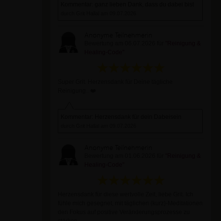
Kommentar: ganz lieben Dank, dass du dabei bist
durch Grit Hallal am 09.07.2026
Anonyme Teilnehmerin
Bewertung am 06.07.2026 für
"Reinigung &
Healing-Code"
Super Grit. Herzensdank für Deine tägliche
Reinigung.. ❤️
Kommentar: Herzensdank für dein Dabeisein
durch Grit Hallal am 09.07.2026
Anonyme Teilnehmerin
Bewertung am 01.06.2026 für
"Reinigung &
Healing-Code"
Herzensdank für diese wertvolle Zeit, liebe Grit. Ich
fühle mich gesegnet, mit täglichen (kurz)-Meditationen
den Fokus auf positive Veränderungsprozesse zu
stärken.