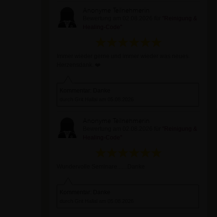
Anonyme Teilnehmerin
Bewertung am 02.08.2026 für
"Reinigung &
Healing-Code"
Immer wieder gerne und immer wieder was neues.
Herzensdank. ❤️
Kommentar: Danke
durch Grit Hallal am 05.08.2026
Anonyme Teilnehmerin
Bewertung am 02.08.2026 für
"Reinigung &
Healing-Code"
Wundervolle Seminare.......Danke
Kommentar: Danke
durch Grit Hallal am 05.08.2026