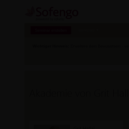
Seminar erstellen
Marktplatz
Wichtiger Hinweis:
Erweitere dein Bewusstsein - ver
Akademie von Grit Hall
Grit Hallal