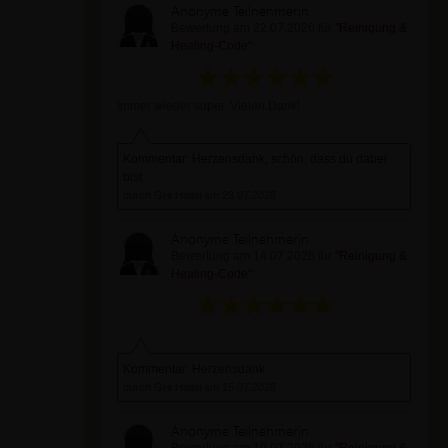
Anonyme Teilnehmerin
Bewertung am 22.07.2026 für
"Reinigung &
Healing-Code"
Immer wieder super. Vielen Dank!
Kommentar: Herzensdank, schön, dass du dabei
bist
durch Grit Hallal am 23.07.2026
Anonyme Teilnehmerin
Bewertung am 14.07.2026 für
"Reinigung &
Healing-Code"
Kommentar: Herzensdank
durch Grit Hallal am 15.07.2026
Anonyme Teilnehmerin
Bewertung am 10.07.2026 für
"Reinigung &