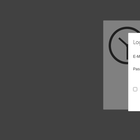
Lo
E-M
Pas