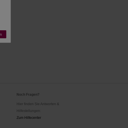
n
Noch Fragen?
Hier finden Sie Antworten &
Hilfestellungen:
Zum Hilfecenter