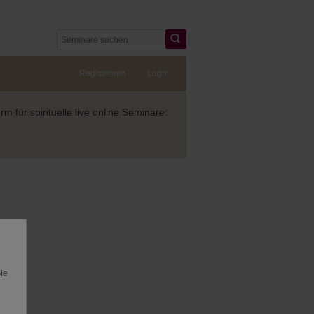
Registrieren
Login
 für spirituelle live online Seminare:
Sie