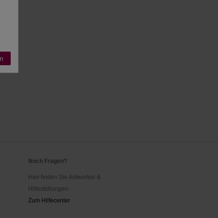
n
Noch Fragen?
Hier finden Sie Antworten &
Hilfestellungen:
Zum Hilfecenter