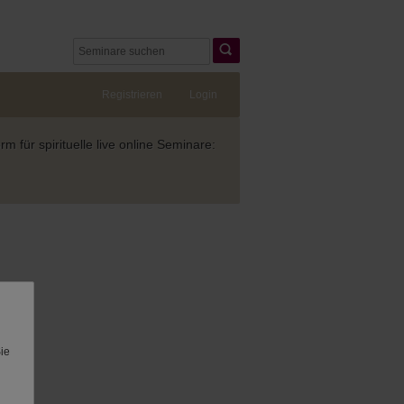
Registrieren
Login
 für spirituelle live online Seminare:
Sie