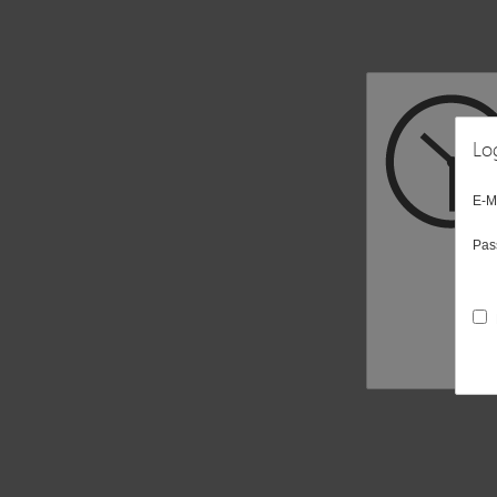
Lo
E-M
Pas