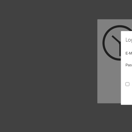
Lo
E-M
Pas