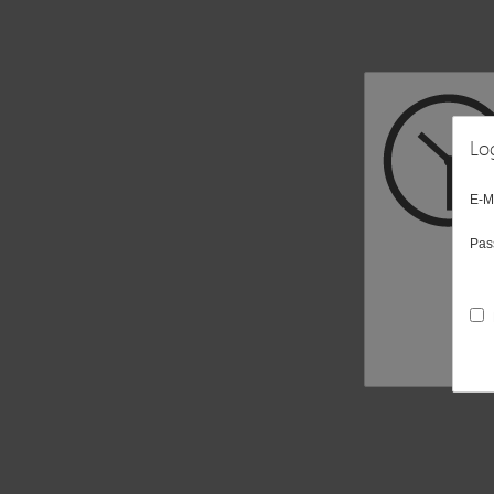
Lo
E-M
Pas