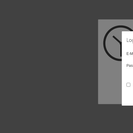
Lo
E-M
Pas