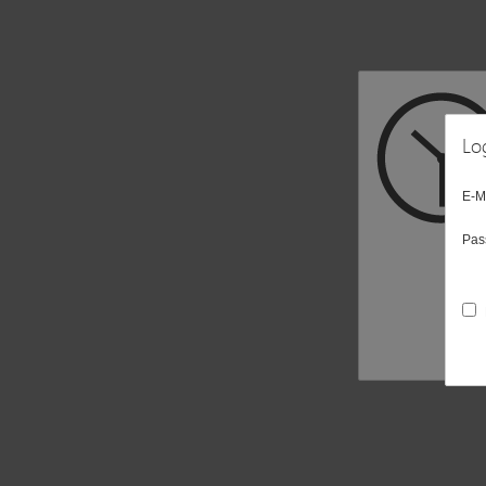
Lo
E-M
Pas