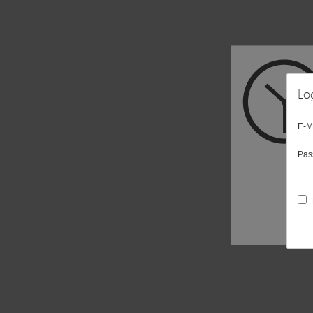
Lo
E-M
Pas