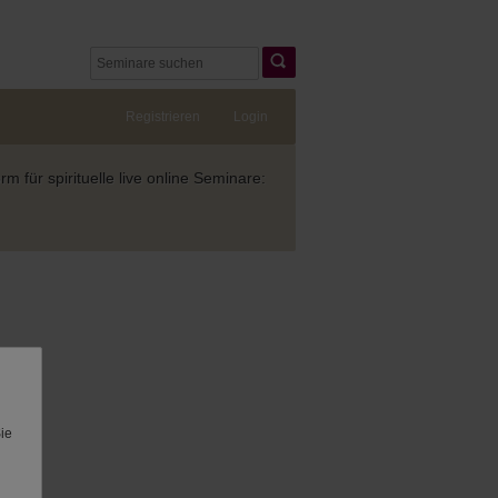
Registrieren
Login
 für spirituelle live online Seminare:
Sie