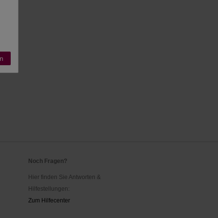
n
Noch Fragen?
Hier finden Sie Antworten &
Hilfestellungen:
Zum Hilfecenter